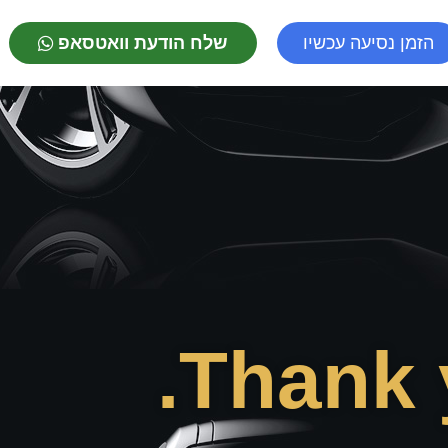
הזמן נסיעה עכשיו
שלח הודעת וואטסאפ
Thank 