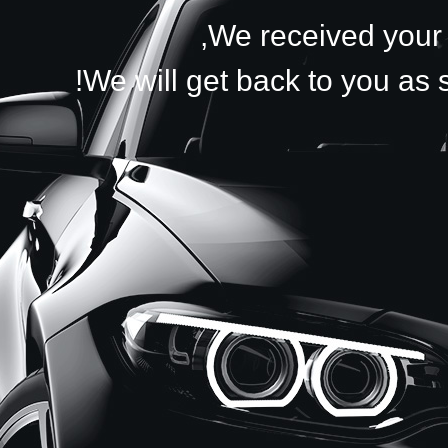
We received your d
We will get back to you as 