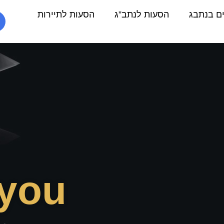
Thanks
ם בנתבג
הסעות לנתב”ג
הסעות לתיירות
you.