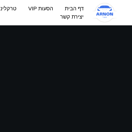
 for leaving details
דף הבית
הסעות VIP
טרקליני
יצירת קשר