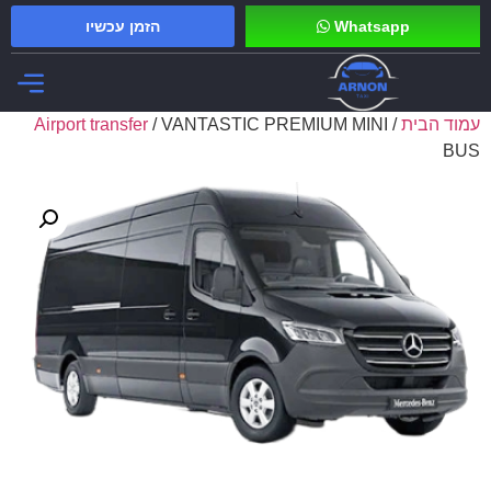
Whatsapp
הזמן עכשיו
עמוד הבית
/
/ VANTASTIC PREMIUM MINI
Airport transfer
הסעות VIP
BUS