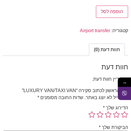
הוספה לסל
קטגוריה:
Airport transfer
חוות דעת (0)
חוות דעת
אין עדיין חוות דעת.
→
היה הראשון לכתוב סקירה “LUXURY VAN/TAXI VAN”
האימייל לא יוצג באתר.
שדות החובה מסומנים
*
הדירוג שלך
*
הביקורת שלך
*