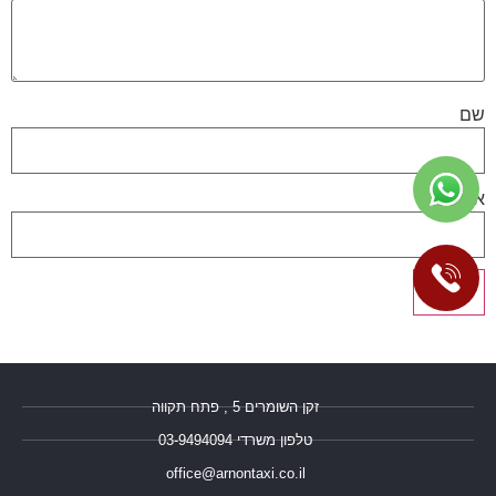
שם
אימייל
זקן השומרים 5 , פתח תקווה
טלפון משרדי 03-9494094⁩
office@arnontaxi.co.il