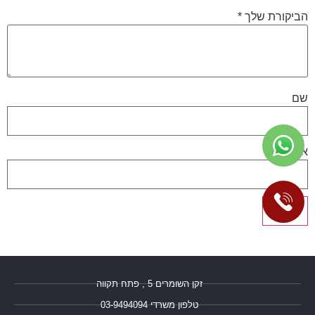
הביקורת שלך
*
שם
אימייל
זקן השומרים 5 , פתח תקווה
טלפון משרדי 03-9494094⁩