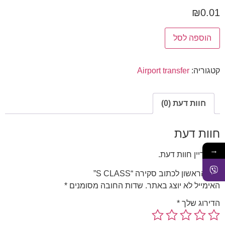
₪
0.01
הוספה לסל
קטגוריה:
Airport transfer
חוות דעת (0)
חוות דעת
→
אין עדיין חוות דעת.
היה הראשון לכתוב סקירה “S CLASS”
האימייל לא יוצג באתר.
שדות החובה מסומנים
*
הדירוג שלך
*