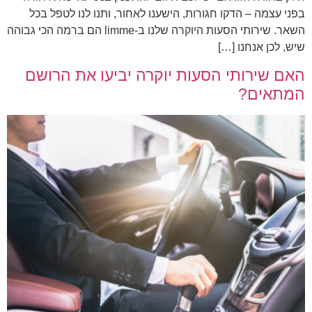
בפני עצמה – הדקו חגורות, הישענו לאחור, ותנו לנו לטפל בכל
השאר. שירותי הסעות היוקרה שלנו ב-limme הם ברמה הכי גבוהה
שיש, לכן אנחנו […]
האם שירותי הסעות יוקרה יביעו את הרושם
המתאים?