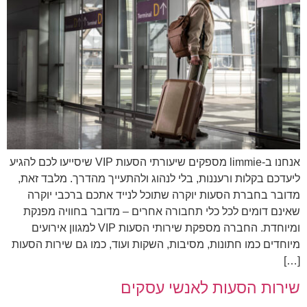
אנחנו ב-limmie מספקים שיעורתי הסעות VIP שיסייעו לכם להגיע
ליעדכם בקלות ורעננות, בלי לנהוג ולהתעייך מהדרך. מלבד זאת,
מדובר בחברת הסעות יוקרה שתוכל לנייד אתכם ברכבי יוקרה
שאינם דומים לכל כלי תחבורה אחרים – מדובר בחוויה מפנקת
ומיוחדת. החברה מספקת שירותי הסעות VIP למגוון אירועים
מיוחדים כמו חתונות, מסיבות, השקות ועוד, כמו גם שירות הסעות
[…]
שירות הסעות לאנשי עסקים