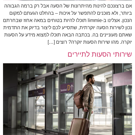
אם ברצונכם להינות מהיתרונות של הסעה אבל רק ברמה הגבוהה
ביותר, ולא מוכנים להתפשר על איכות – בהחלט הגעתם למקום
הנכון. אצלינו ב-limmie תוכלו להיות בטוחים במאה אחוז שבחרתם
נכון לשירות הסעה יוקרתית, שתסייע לכם ליצור בדיוק את התדמית
שאתם מעוניינים בה. בכתבה הבאה תוכלו למצוא מידע על הסעות
יוקרה. מהו שירות הסעות יוקרה? רוצים […]
שירותי הסעות לתיירים