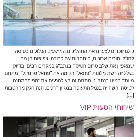
כולנו זוכרים לצערנו את התהליכים המייגעים הכלולים בטיסה
לחו"ל. תורים ארוכים, היסחבות עם כבודה וצפיפות הן מה
שמאפיין את שלב טרום הטיסה בנתב"ג במקרים רבים. בדיוק
בגלל זה רשת מלונות "פתאל" הקימה את "פתאל טרמינל", מתחם
מיוחד במינו בנתב"ג. מתחם זה בא להנעים את זמני ההמתנה
לטיסה והשהייה בנמל התעופה במגוון דרכים. הנה חלק מההטבות
[…]
שירותי הסעות VIP