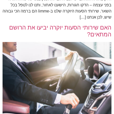
בפני עצמה – הדקו חגורות, הישענו לאחור, ותנו לנו לטפל בכל
השאר. שירותי הסעות היוקרה שלנו ב-limme הם ברמה הכי גבוהה
שיש, לכן אנחנו […]
האם שירותי הסעות יוקרה יביעו את הרושם
המתאים?