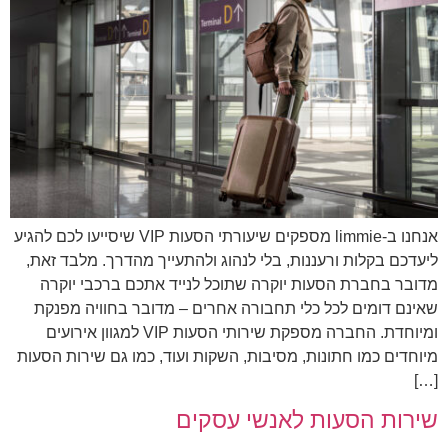
אנחנו ב-limmie מספקים שיעורתי הסעות VIP שיסייעו לכם להגיע
ליעדכם בקלות ורעננות, בלי לנהוג ולהתעייך מהדרך. מלבד זאת,
מדובר בחברת הסעות יוקרה שתוכל לנייד אתכם ברכבי יוקרה
שאינם דומים לכל כלי תחבורה אחרים – מדובר בחוויה מפנקת
ומיוחדת. החברה מספקת שירותי הסעות VIP למגוון אירועים
מיוחדים כמו חתונות, מסיבות, השקות ועוד, כמו גם שירות הסעות
[…]
שירות הסעות לאנשי עסקים